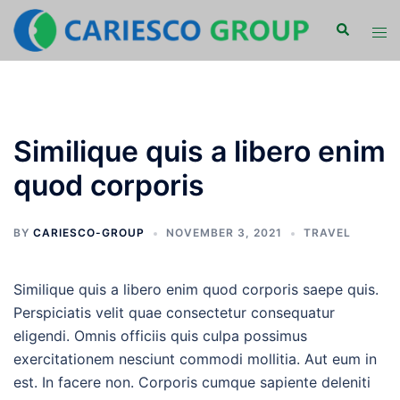
Skip
Search
Tog
to
men
content
Similique quis a libero enim
quod corporis
BY
CARIESCO-GROUP
NOVEMBER 3, 2021
TRAVEL
Similique quis a libero enim quod corporis saepe quis.
Perspiciatis velit quae consectetur consequatur
eligendi. Omnis officiis quis culpa possimus
exercitationem nesciunt commodi mollitia. Aut eum in
est. In facere non. Corporis cumque sapiente deleniti