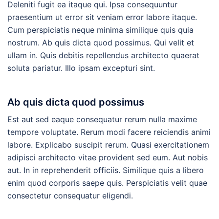
Deleniti fugit ea itaque qui. Ipsa consequuntur
praesentium ut error sit veniam error labore itaque.
Cum perspiciatis neque minima similique quis quia
nostrum. Ab quis dicta quod possimus. Qui velit et
ullam in. Quis debitis repellendus architecto quaerat
soluta pariatur. Illo ipsam excepturi sint.
Ab quis dicta quod possimus
Est aut sed eaque consequatur rerum nulla maxime
tempore voluptate. Rerum modi facere reiciendis animi
labore. Explicabo suscipit rerum. Quasi exercitationem
adipisci architecto vitae provident sed eum. Aut nobis
aut. In in reprehenderit officiis. Similique quis a libero
enim quod corporis saepe quis. Perspiciatis velit quae
consectetur consequatur eligendi.