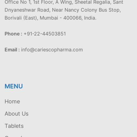
Office No 1, 1st Floor, A Wing, Sheetal Regalia, Sant
Dnyaneshwar Road, Near Nancy Colony Bus Stop,
Borivali (East), Mumbai - 400066, India.
Phone :
+91-22-44503851
Email :
info@cariescopharma.com
MENU
Home
About Us
Tablets